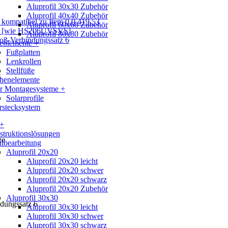
Aluprofil 30x30 Zubehör
Aluprofil 40x40 Zubehör
Aluprofil 60x60 Zubehör
Aluprofil 80x80 Zubehör
enlemente +
Fußplatten
Lenkrollen
Stellfüße
t
chenelemente
ar Montagesysteme +
Solarprofile
rstecksystem
 +
truktionslösungen
ze
ilbearbeitung
Aluprofil 20x20
Aluprofil 20x20 leicht
Aluprofil 20x20 schwer
Aluprofil 20x20 schwarz
Aluprofil 20x20 Zubehör
Aluprofil 30x30
dungssatz 6
Aluprofil 30x30 leicht
Aluprofil 30x30 schwer
Aluprofil 30x30 schwarz