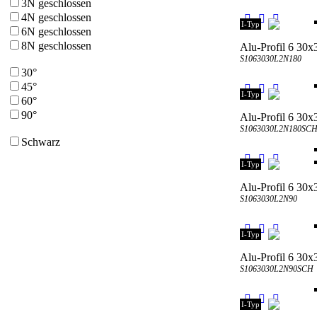
3N geschlossen
4N geschlossen
I-Typ
6N geschlossen
8N geschlossen
Alu-Profil 6 30x
S1063030L2N180
30°
45°
I-Typ
60°
90°
Alu-Profil 6 30x
S1063030L2N180SC
Schwarz
I-Typ
Alu-Profil 6 30x
S1063030L2N90
I-Typ
Alu-Profil 6 30x
S1063030L2N90SCH
I-Typ