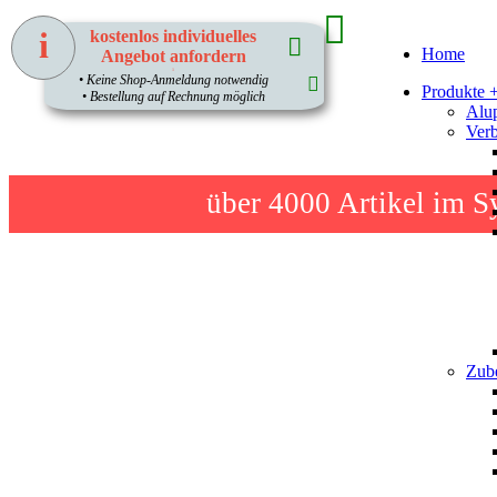
i
kostenlos individuelles
Home
Angebot anfordern
1
• Keine Shop-Anmeldung notwendig
Produkte 
• Bestellung auf Rechnung möglich
Alup
Verb
über 4000
Artikel im S
Zube