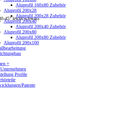
Aluprofil 160x80 Zubehör
Aluprofil 200x28
Aluprofil 200x28 Zubehör
30-45° leicht schwarz
Aluprofil 200x40
Aluprofil 200x40 Zubehör
Aluprofil 200x80
Aluprofil 200x80 Zubehör
Aluprofil 200x100
llbearbeitung
ichtungbau
men +
 Unternehmen
tellung Profile
hörteile
icklungen/Patente