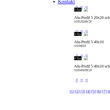
Kontakt
I-Typ
Alu-Profil 5 20x20 sc
S1052020SCH
I-Typ
Alu-Profil 5 40x10
S1054010
I-Typ
Alu-Profil 5 40x10 sc
S1054010SCH
[1]
[2]
[3]
[4]
[5]
[6]
[7]
[