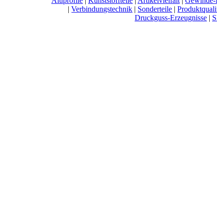
Aluprofile
|
Kunststoffteile
|
Artikelvielfalt
|
Gewinde-
|
Verbindungstechnik
|
Sonderteile
|
Produktquali
Druckguss-Erzeugnisse
|
S