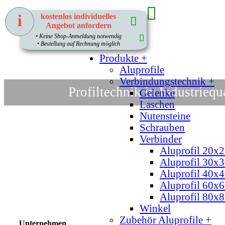
i
kostenlos individuelles
Angebot anfordern
1
• Keine Shop-Anmeldung notwendig
Home
• Bestellung auf Rechnung möglich
Produkte +
Aluprofile
Verbindungstechnik +
Profiltechnik in Industriequ
Gelenke
Laschen
Nutensteine
Schrauben
Verbinder
Aluprofil 20x2
Aluprofil 30x3
Aluprofil 40x4
Aluprofil 60x6
Aluprofil 80x8
Winkel
Zubehör Aluprofile +
Unternehmen