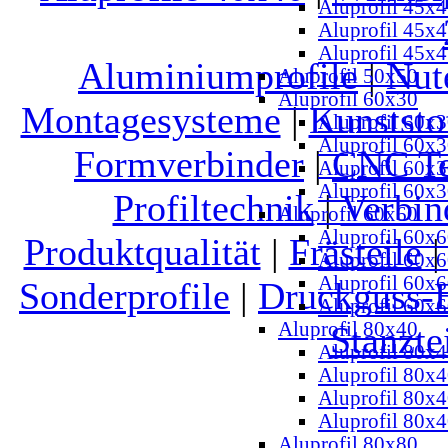
Aluprofil 45x4
Aluprofil 45x4
Aluprofil 45x
Aluminiumprofile
|
Nut
Aluprofil 50x50
Aluprofil 60x30
Montagesysteme
|
Kunststof
Aluprofil 60x3
Aluprofil 60x3
Formverbinder
|
CNC Te
Aluprofil 60x3
Aluprofil 60x
Profiltechnik
|
Verbin
Aluprofil 60x60
Aluprofil 60x6
Produktqualität
|
Frästeile
Aluprofil 60x6
Aluprofil 60x6
Sonderprofile
|
Druckguss-E
Aluprofil 60x
Aluprofil 80x40
Stanzte
Aluprofil 80x4
Aluprofil 80x4
Aluprofil 80x4
Aluprofil 80x
Aluprofil 80x80