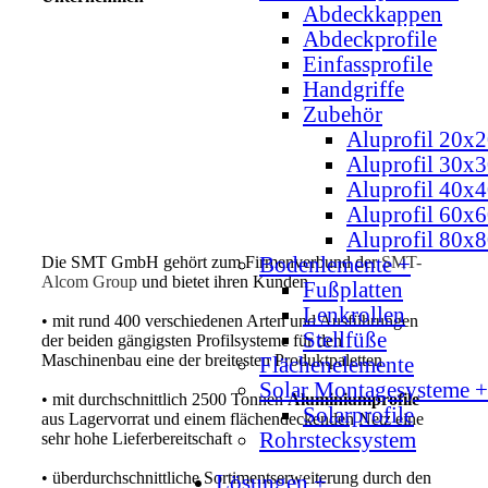
Abdeckkappen
Abdeckprofile
Einfassprofile
Handgriffe
Zubehör
Aluprofil 20x
Aluprofil 30x
Aluprofil 40x
Aluprofil 60x
Aluprofil 80x
Die SMT GmbH gehört zum Firmenverbund der
Bodenlemente +
SMT-
Alcom Group
und bietet ihren Kunden
Fußplatten
Lenkrollen
• mit rund 400 verschiedenen Arten und Ausführungen
Stellfüße
der beiden gängigsten Profilsysteme für den
Maschinenbau eine der breitesten Produktpaletten
Flächenelemente
Solar Montagesysteme +
• mit durchschnittlich 2500 Tonnen
Aluminiumprofile
Solarprofile
aus Lagervorrat und einem flächendeckenden Netz eine
Rohrstecksystem
sehr hohe Lieferbereitschaft
• überdurchschnittliche Sortimentserweiterung durch den
Lösungen +