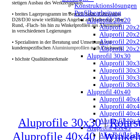
stetigen Ausbau des Werkzeugpools
Konstruktionslösungen
Profilbearbeitung
• breites Lagerprogramm im Bereich Solar, Rohrsystem
Aluprofil 20x20
D28/D30 sowie vielfältiges Angebot auf Halbzeuge über
Rund, -Flach- bis hin zu Winkelprofilen aus Aluminium
Aluprofil 20x2
in verschiedenen Legierungen
Aluprofil 20x2
Aluprofil 20x2
• Spezialisten in der Beratung und Umsetzung von
kundenspezifischen
Aluminiumprofilen
nach Zeichnung
Aluprofil 20x
Aluprofil 30x30
• höchste Qualitätsmerkmale
Aluprofil 30x3
Aluprofil 30x3
Aluprofil 30x3
Aluprofil 30x
Aluprofil 40x40
Aluprofil 40x4
Aluprofil 40x4
Aluprofil 40x4
Aluprofile 30x30
|
Rohrs
Aluprofil 40x
Aluprofil 45x45
Aluprofile 40x40
|
Winkel
Aluprofil 45x4