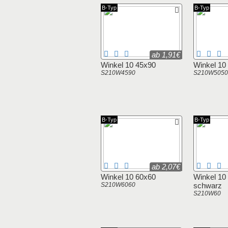
B-Typ
B-Typ
ab 1,91€
Winkel 10 45x90
Winkel 10
S210W4590
S210W5050
B-Typ
B-Typ
ab 2,07€
Winkel 10 60x60
Winkel 10
S210W6060
schwarz
S210W60