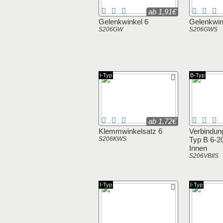
ab 1,91€
Gelenkwinkel 6
Gelenkwin
S206GW
S206GWS
I-Typ
B-Typ
ab 1,72€
Klemmwinkelsatz 6
Verbindun
S206KWS
Typ B 6-2
Innen
S206VBIIS
I-Typ
I-Typ