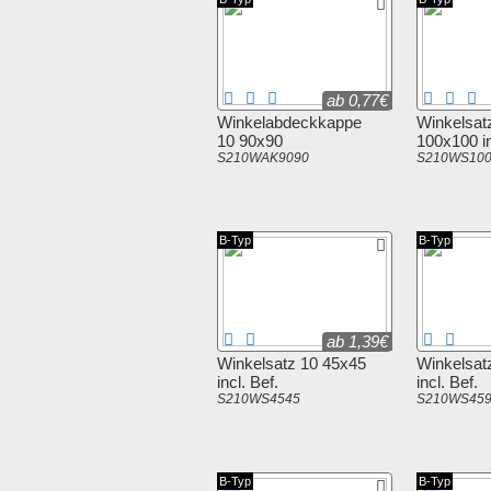
ab 0,77€
Winkelabdeckkappe
Winkelsat
10 90x90
100x100 in
S210WAK9090
S210WS100
B-Typ
B-Typ
ab 1,39€
Winkelsatz 10 45x45
Winkelsat
incl. Bef.
incl. Bef.
S210WS4545
S210WS45
B-Typ
B-Typ