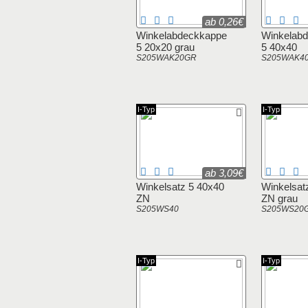
ab 0,26€
Winkelabdeckkappe
Winkelab
5 20x20 grau
5 40x40
S205WAK20GR
S205WAK4
I-Typ
I-Typ
ab 3,09€
Winkelsatz 5 40x40
Winkelsat
ZN
ZN grau
S205WS40
S205WS20
I-Typ
I-Typ