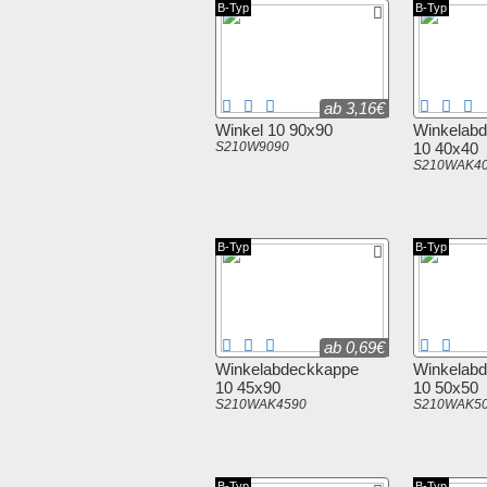
B-Typ
B-Typ
ab 3,16€
Winkel 10 90x90
Winkelab
S210W9090
10 40x40
S210WAK4
B-Typ
B-Typ
ab 0,69€
Winkelabdeckkappe
Winkelab
10 45x90
10 50x50
S210WAK4590
S210WAK5
B-Typ
B-Typ