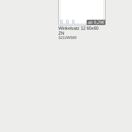
ab 9,29€
Winkelsatz 12 60x60
ZN
S212WS60