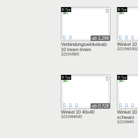
B-Typ
B-Typ
ab 1,29€
Verbindungswinkelsatz
Winkel 10
10 Innen-Innen
S210W1001
S210VBIIS
B-Typ
B-Typ
ab 0,72€
Winkel 10 40x40
Winkel 10
S210W4040
schwarz
S210W40