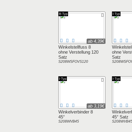
B-Typ
I-Typ
ab 4,39€
Winkelstellfuss 8
Winkelstel
ohne Verstellung 120
ohne Verst
Satz
Satz
S208WSFOVS120
S208WSFO
I-Typ
I-Typ
ab 3,19€
Winkelverbinder 8
Winkelver
45°
45° Satz
S208WVB45
S208WVB4