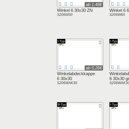
ab 1,48€
Winkel 6 30x30 ZN
Winkel 6 
S206W30
S206W60
I-Typ
I-Typ
ab 0,26€
Winkelabdeckkappe
Winkelab
6 30x30
6 30x30 g
S206WAK30
S206WAK3
B-Typ
I-Typ