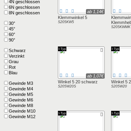
4N geschlossen
6N geschlossen
ab 1,14€
8N geschlossen
Klemmwinkel 5
Klemmwink
S205KW5
Klemmheb
30°
S205KWMK
45°
60°
90°
I-Typ
I-Typ
Schwarz
Verzinkt
Grau
Rot
Blau
ab 1,07€
Winkel 5 20 schwarz
Winkel 5 
Gewinde M3
S205W20S
S205W20
Gewinde M4
Gewinde M5
Gewinde M6
Gewinde M8
Gewinde M10
I-Typ
I-Typ
Gewinde M12