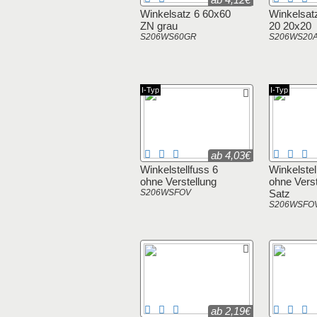
Winkelsatz 6 60x60
Winkelsat
ZN grau
20 20x20
S206WS60GR
S206WS20
I-Typ
I-Typ
ab 4,03€
Winkelstellfuss 6
Winkelstel
ohne Verstellung
ohne Verst
S206WSFOV
Satz
S206WSFO
ab 2,19€