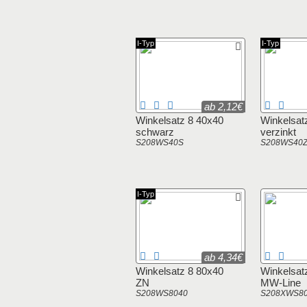
I-Typ
I-Typ
ab 2,12€
Winkelsatz 8 40x40
Winkelsat
schwarz
verzinkt
S208WS40S
S208WS40
I-Typ
ab 4,34€
Winkelsatz 8 80x40
Winkelsat
ZN
MW-Line
S208WS8040
S208XWS8