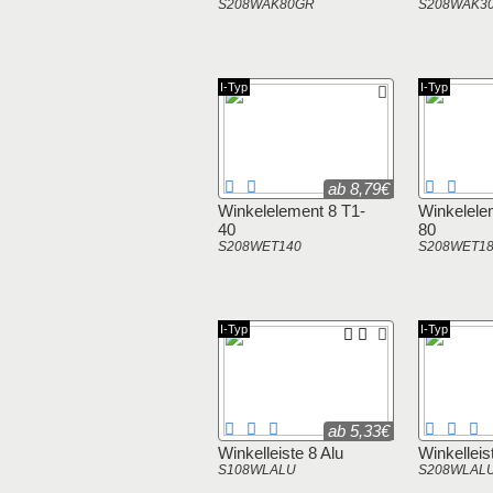
S208WAK80GR
S208WAK3
I-Typ
I-Typ
ab 8,79€
Winkelelement 8 T1-
Winkelele
40
80
S208WET140
S208WET1
I-Typ
I-Typ
ab 5,33€
Winkelleiste 8 Alu
Winkelleis
S108WLALU
S208WLAL