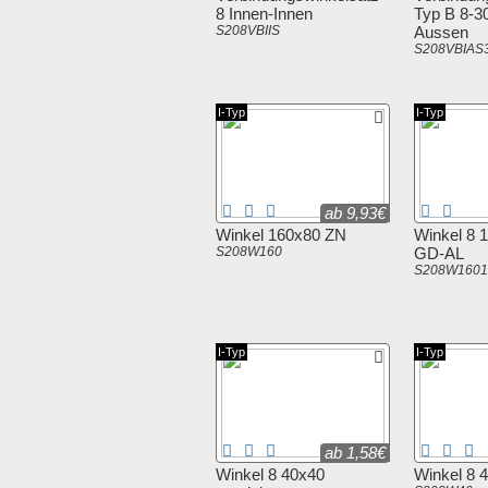
8 Innen-Innen
Typ B 8-3
S208VBIIS
Aussen
S208VBIAS
I-Typ
I-Typ
ab 9,93€
Winkel 160x80 ZN
Winkel 8 
S208W160
GD-AL
S208W1601
I-Typ
I-Typ
ab 1,58€
Winkel 8 40x40
Winkel 8 