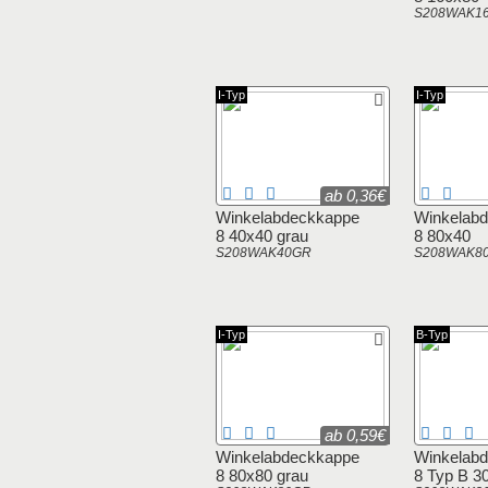
S208WAK1
I-Typ
I-Typ
ab 0,36€
Winkelabdeckkappe
Winkelab
8 40x40 grau
8 80x40
S208WAK40GR
S208WAK8
I-Typ
B-Typ
ab 0,59€
Winkelabdeckkappe
Winkelab
8 80x80 grau
8 Typ B 3