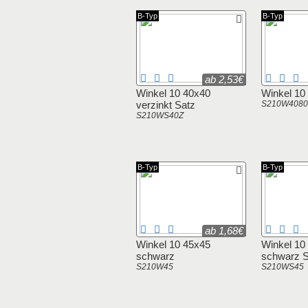
B-Typ
B-Typ
ab 2,53€
Winkel 10 40x40
Winkel 10
verzinkt Satz
S210W4080
S210WS40Z
B-Typ
B-Typ
ab 1,68€
Winkel 10 45x45
Winkel 10
schwarz
schwarz S
S210W45
S210WS45