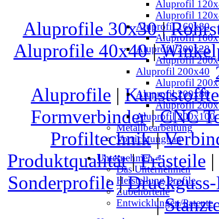
Aluprofil 120
Aluprofil 120
Aluprofile 30x30
|
Rohrs
Aluprofil 160x80
Aluprofil 160
Aluprofile 40x40
|
Winkel
Aluprofil 200x28
Aluprofil 200
Aluprofil 200x40
Aluprofil 200
Aluprofile
|
Kunststoffte
Aluprofil 200x80
Aluprofil 200
Formverbinder
|
CNC Te
Aluprofil 200x100
Metallbearbeitung
Profiltechnik
|
Verbin
Vorrichtungbau
Produktqualität
|
Frästeile
Unternehmen +
Das Unternehmen
Sonderprofile
|
Druckguss-
Herstellung Profile
Zubehörteile
|
Stanzte
Entwicklungen/Patente