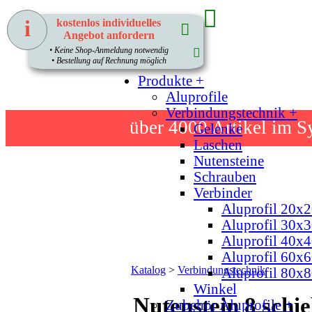
i
kostenlos individuelles
Angebot anfordern
1
• Keine Shop-Anmeldung notwendig
Home
• Bestellung auf Rechnung möglich
Produkte +
Aluprofile
Verbindungstechnik +
über 4000
Artikel im S
Gelenke
Laschen
Nutensteine
Schrauben
Verbinder
Aluprofil 20x2
Aluprofil 30x3
Aluprofil 40x4
Aluprofil 60x6
Katalog
>
Verbindungstechnik
Aluprofil 80x8
Winkel
Nutenstein 8 schi
Zubehör Aluprofile +