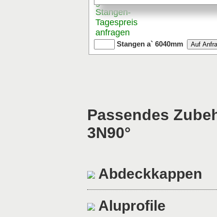
günstigen
Stangen
-
Tagespreis
anfragen
Stangen a` 6040mm
Passendes Zubehör
3N90°
Abdeckkappen
Aluprofile