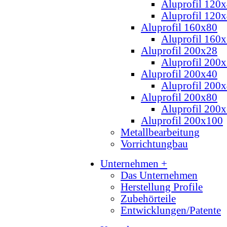
Aluprofil 120
Aluprofil 120
Aluprofil 160x80
Aluprofil 160
Aluprofil 200x28
Aluprofil 200
Aluprofil 200x40
Aluprofil 200
Aluprofil 200x80
Aluprofil 200
Aluprofil 200x100
Metallbearbeitung
Vorrichtungbau
Unternehmen +
Das Unternehmen
Herstellung Profile
Zubehörteile
Entwicklungen/Patente