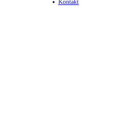
Kontakt