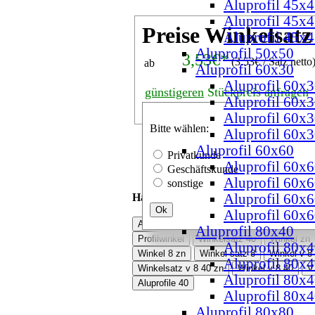
Aluprofil 45x4
Aluprofil 45x4
Preise Winkelsatz
Aluprofil 45x
Aluprofil 50x50
3,53€*
(3.53€ / Satz netto
ab
Aluprofil 60x30
Aluprofil 60x3
günstigeren
Stückpreis anfragen
Aluprofil 60x3
Satz
Aluprofil 60x3
Bitte wählen:
Aluprofil 60x
Aluprofil 60x60
Privatkunde
Aluprofil 60x6
Geschäftskunde
Aluprofil 60x6
sonstige
Häufig mit Winkelsatz V 8 40 ZN beste
Aluprofil 60x6
Ok
Aluprofil 60x
Aluprofile winkel
T verbinder
Winkelsa
Aluprofil 80x40
Profilwinkel
Winkelsatz 40
Winkel zn
Aluprofil 80x4
Winkel 8 zn
Winkel satz 8
Winkel v 8
Aluprofil 80x4
Winkelsatz v 8 40 zn
Winkel v 8 40
V
Aluprofil 80x4
Aluprofile 40
Aluprofil 80x
Aluprofil 80x80