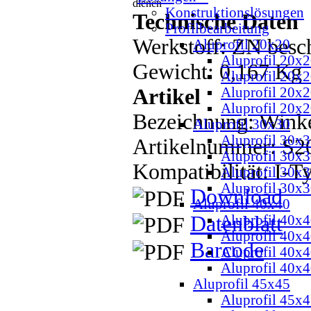
dienen
Konstruktionslösungen
Technische Daten
Profilbearbeitung
Werkstoff: ZN besch
Aluprofil 20x20
Aluprofil 20x2
Gewicht: 0,167 Kg
Aluprofil 20x2
Artikel
Aluprofil 20x2
Aluprofil 20x
Bezeichnung: Winke
Aluprofil 30x30
Aluprofil 30x3
Artikelnummer:
S2
Aluprofil 30x3
Kompatibilität: I-T
Aluprofil 30x3
Aluprofil 30x
Download
Aluprofil 40x40
Datenblatt
Aluprofil 40x4
Aluprofil 40x4
Barcode
Aluprofil 40x4
Aluprofil 40x
Aluprofil 45x45
Aluprofil 45x4