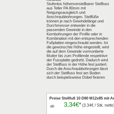
Stufenlos höhenverstellbarer Stellfuss
aus Teller PA 80mm mit
Neigungsausgleich und
Anschraubbohrungen. Stellfüße
können je nach Gewindelänge und
Durchmesser entweder in die
passenden Gewinde in den
Kernbohrungen der Profile oder in
Kombination mit den entsprechenden
Fußplatten eingeschraubt werden. Ist
die gewünschte Höhe eingestellt, wird
die auf dem Gewinde vormontierte
Mutter bis zum Profilende respektive
der Fussplatte gedreht. Dadurch wird
der Stellfuss in der Höhe fest justiert.
Durch die Anschraubbohrungen lässt
sich der Stellfuss fest am Boden
durch beispielsweise Dübel fixieren
Preise Stellfuß 10 D80 M12x85 mit
3,34€*
(3.34€ / Stk. netto
ab