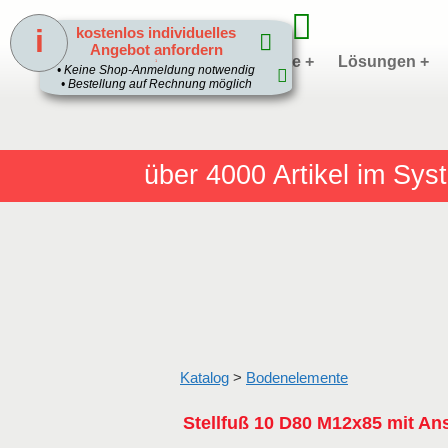
i
kostenlos individuelles
Angebot anfordern
Home
Produkte +
Lösungen +
1
• Keine Shop-Anmeldung notwendig
• Bestellung auf Rechnung möglich
über 4000
Artikel im Sy
Katalog
>
Bodenelemente
Stellfuß 10 D80 M12x85 mit A