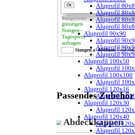
Aluprofil 80x8
Ok
Aluprofil 80x8
Stangenware
Aluprofil 80x8
günstigen
Aluprofil 80x
Stangen
-
Aluprofil 90x90
Tagespreis
Aluprofil 90x9
anfragen
Aluprofil 90x9
Stangen a` 6040mm
Aluprofil 90x
Aluprofil 100x50
Aluprofil 100
Aluprofil 100x100
Aluprofil 100
Aluprofil 120x16
Passendes Zubehör 
Aluprofil 120
Aluprofil 120x30
Aluprofil 120
Aluprofil 120x40
Abdeckkappen
Aluprofil 120x
Aluprofil 120