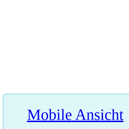
Mobile Ansicht