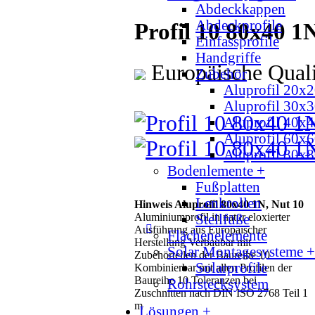
Abdeckkappen
Abdeckprofile
Profil 10 80x40 1
Einfassprofile
Handgriffe
Europäische Quali
Zubehör
Aluprofil 20x
Aluprofil 30x
Aluprofil 40x
Aluprofil 60x
Aluprofil 80x
Bodenlemente +
Fußplatten
Lenkrollen
Hinweis Aluprofil 80x40 1N, Nut 10
Aluminiumprofil in natur eloxierter
Stellfüße
Ausführung aus Europäischer
Flächenelemente
Herstellung Verbaubar mit
Solar Montagesysteme +
Zubehörteilen der Baureihe 10
Solarprofile
Kombinierbar mit allen Profilen der
Baureihe 10 Toleranzen bei
Rohrstecksystem
Zuschnitten nach DIN ISO 2768 Teil 1
m
Lösungen +