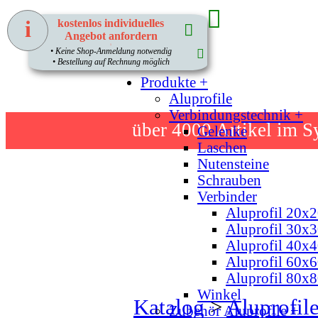
i
kostenlos individuelles
Angebot anfordern
1
• Keine Shop-Anmeldung notwendig
Home
• Bestellung auf Rechnung möglich
Produkte +
Aluprofile
Verbindungstechnik +
über 4000
Artikel im S
Gelenke
Laschen
Nutensteine
Schrauben
Verbinder
Aluprofil 20x2
Aluprofil 30x3
Aluprofil 40x4
Aluprofil 60x6
Aluprofil 80x8
Winkel
Katalog
>
Aluprofil
Zubehör Aluprofile +