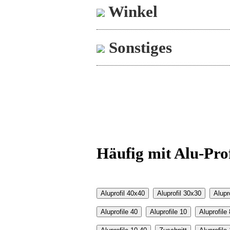
Winkel
Sonstiges
Häufig mit Alu-Prof
Aluprofil 40x40
Aluprofil 30x30
Alupr
Aluprofile 40
Aluprofile 10
Aluprofil