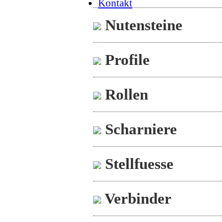
Kontakt
Nutensteine
Profile
Rollen
Scharniere
Stellfuesse
Verbinder