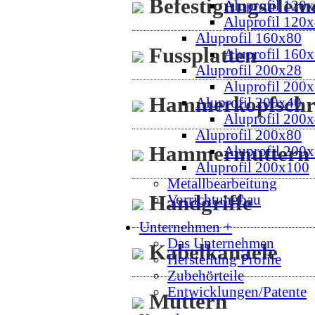
Befestigungselem
Aluprofil 120
Aluprofil 120
Aluprofil 160x80
Fussplatten
Aluprofil 160
Aluprofil 200x28
Aluprofil 200
Hammerkopfschr
Aluprofil 200x40
Aluprofil 200
Aluprofil 200x80
Hammermuttern
Aluprofil 200
Aluprofil 200x100
Metallbearbeitung
Handgriffe
Vorrichtungbau
Unternehmen +
Das Unternehmen
Kabelkanaele
Herstellung Profile
Zubehörteile
Entwicklungen/Patente
Muttern