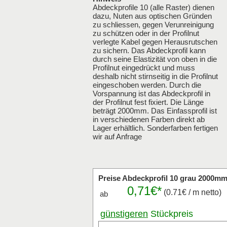
Abdeckprofile 10 (alle Raster) dienen
dazu, Nuten aus optischen Gründen
zu schliessen, gegen Verunreinigung
zu schützen oder in der Profilnut
verlegte Kabel gegen Herausrutschen
zu sichern. Das Abdeckprofil kann
durch seine Elastizität von oben in die
Profilnut eingedrückt und muss
deshalb nicht stirnseitig in die Profilnut
eingeschoben werden. Durch die
Vorspannung ist das Abdeckprofil in
der Profilnut fest fixiert. Die Länge
beträgt 2000mm. Das Einfassprofil ist
in verschiedenen Farben direkt ab
Lager erhältlich. Sonderfarben fertigen
wir auf Anfrage
Preise Abdeckprofil 10 grau 2000m
0,71€*
(0.71€ / m netto)
ab
günstigeren
Stückpreis
anfragen