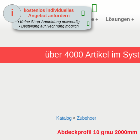
i
kostenlos individuelles
Angebot anfordern
Home
Produkte +
Lösungen +
1
• Keine Shop-Anmeldung notwendig
• Bestellung auf Rechnung möglich
über 4000
Artikel im Sy
Katalog
>
Zubehoer
Abdeckprofil 10 grau 2000mm