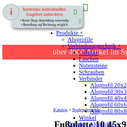
i
kostenlos individuelles
Angebot anfordern
1
• Keine Shop-Anmeldung notwendig
Home
• Bestellung auf Rechnung möglich
Produkte +
Aluprofile
Verbindungstechnik +
über 4000
Artikel im S
Gelenke
Laschen
Nutensteine
Schrauben
Verbinder
Aluprofil 20x2
Aluprofil 30x3
Aluprofil 40x4
Aluprofil 60x6
Katalog
>
Bodenelemente
Aluprofil 80x8
Winkel
Fußplatte 10 45x
Zubehör Aluprofile +