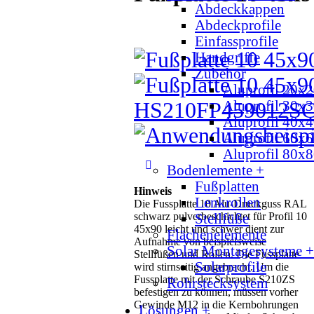
Abdeckkappen
Abdeckprofile
Einfassprofile
Handgriffe
Zubehör
Aluprofil 20x
Aluprofil 30x
Aluprofil 40x
Aluprofil 60x
Aluprofil 80x
Bodenlemente +
Fußplatten
Hinweis
Lenkrollen
Die Fussplatte 10 Alu-Druckguss RAL
schwarz pulverbeschichtet für Profil 10
Stellfüße
45x90 leicht und schwer dient zur
Flächenelemente
Aufnahme von beispielsweise
Solar Montagesysteme +
Stellfüßen und Rollen. Die Fussplatte
Solarprofile
wird stirnseitig angebracht. Um die
Fussplatte mit der Schraube S210ZS
Rohrstecksystem
befestigen zu können, müssen vorher
Gewinde M12 in die Kernbohrungen
Lösungen +