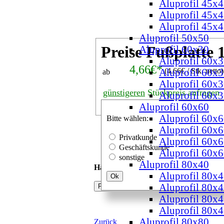
Aluprofil 45x4
Aluprofil 45x4
Aluprofil 45x
Aluprofil 50x50
Preise Fußplatte
Aluprofil 60x30
Aluprofil 60x3
4,66€*
(4.66€ / Stk. netto)
Aluprofil 60x3
ab
Aluprofil 60x3
günstigeren
Stückpreis anfragen
Aluprofil 60x
Stk.
Aluprofil 60x60
Aluprofil 60x6
Bitte wählen:
Aluprofil 60x6
Privatkunde
Aluprofil 60x6
Geschäftskunde
Aluprofil 60x
sonstige
Aluprofil 80x40
Häufig mit Fußplatte 10 45x90 M12 sc
Aluprofil 80x4
Ok
Aluprofil 80x4
Fussplatten
Aluprofile 45
Platte schw
Aluprofil 80x4
Aluprofil 80x
Aluprofil 80x80
Zurück