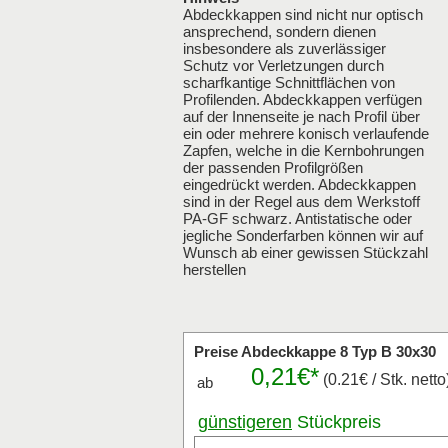
Abdeckkappen sind nicht nur optisch
ansprechend, sondern dienen
insbesondere als zuverlässiger
Schutz vor Verletzungen durch
scharfkantige Schnittflächen von
Profilenden. Abdeckkappen verfügen
auf der Innenseite je nach Profil über
ein oder mehrere konisch verlaufende
Zapfen, welche in die Kernbohrungen
der passenden Profilgrößen
eingedrückt werden. Abdeckkappen
sind in der Regel aus dem Werkstoff
PA-GF schwarz. Antistatische oder
jegliche Sonderfarben können wir auf
Wunsch ab einer gewissen Stückzahl
herstellen
Preise Abdeckkappe 8 Typ B 30x30
0,21€*
(0.21€ / Stk. netto
ab
günstigeren
Stückpreis
anfragen