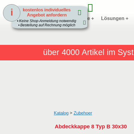
i
kostenlos individuelles
Angebot anfordern
Home
Produkte +
Lösungen +
1
• Keine Shop-Anmeldung notwendig
• Bestellung auf Rechnung möglich
über 4000
Artikel im Sy
Katalog
>
Zubehoer
Abdeckkappe 8 Typ B 30x30