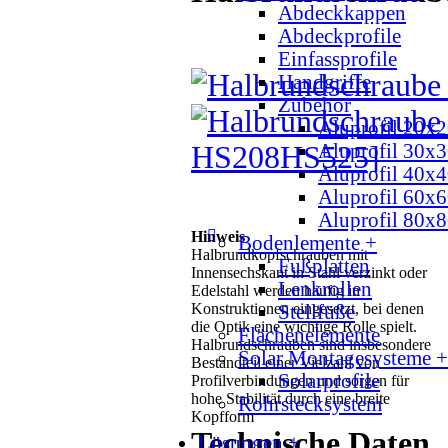
Abdeckkappen
Abdeckprofile
Einfassprofile
Handgriffe
Zubehör
Aluprofil 20x
Aluprofil 30x
Aluprofil 40x
Aluprofil 60x
Aluprofil 80x
Hinweis
Bodenlemente +
Halbrundkopfschrauben mit
Fußplatten
Innensechskant in Stahl verzinkt oder
Lenkrollen
Edelstahl werden häufig in
Konstruktionen eingesetzt, bei denen
Stellfüße
die Optik eine wichtige Rolle spielt.
Flächenelemente
Halbrundschrauben sind insbesondere
Solar Montagesysteme +
Bestandteil einer Vielzahl von
Solarprofile
Profilverbindungen und sorgen für
hohe Stabilität durch eine breite
Rohrstecksystem
Kopfform
Technische Daten
Lösungen +