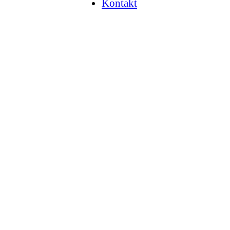
Kontakt