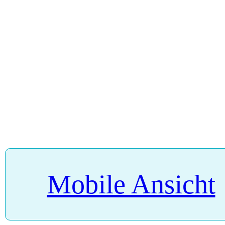
Mobile Ansicht