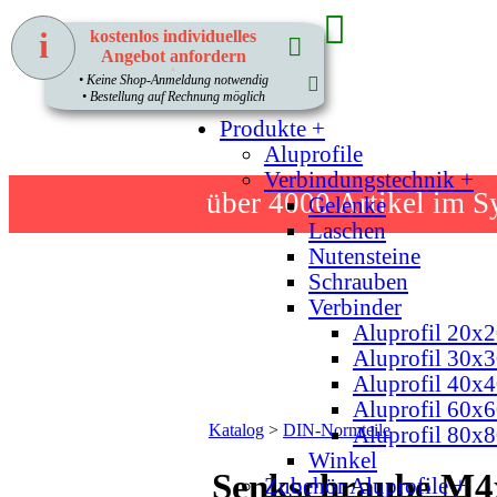
i
kostenlos individuelles
Angebot anfordern
1
• Keine Shop-Anmeldung notwendig
Home
• Bestellung auf Rechnung möglich
Produkte +
Aluprofile
Verbindungstechnik +
über 4000
Artikel im S
Gelenke
Laschen
Nutensteine
Schrauben
Verbinder
Aluprofil 20x2
Aluprofil 30x3
Aluprofil 40x4
Aluprofil 60x6
Katalog
>
DIN-Normteile
Aluprofil 80x8
Winkel
Senkschraube M4x
Zubehör Aluprofile +