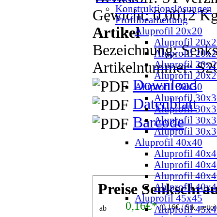
Konstruktionslösungen
Gewicht: 0,0012 K
Profilbearbeitung
Artikel
Aluprofil 20x20
Aluprofil 20x2
Bezeichnung: Senk
Aluprofil 20x2
Artikelnummer:
S2
Aluprofil 20x2
Aluprofil 20x
Download
Aluprofil 30x30
Aluprofil 30x3
Datenblatt
Aluprofil 30x3
Barcode
Aluprofil 30x3
Aluprofil 30x
Aluprofil 40x40
Aluprofil 40x4
Aluprofil 40x4
Aluprofil 40x4
Preise Senkschra
Aluprofil 40x
Aluprofil 45x45
0,16€*
(0.16€ / Stk. netto)
ab
Aluprofil 45x4