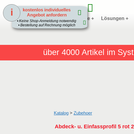
i
kostenlos individuelles
Angebot anfordern
Home
Produkte +
Lösungen +
1
• Keine Shop-Anmeldung notwendig
• Bestellung auf Rechnung möglich
über 4000
Artikel im Sy
Katalog
>
Zubehoer
Abdeck- u. Einfassprofil 5 ro