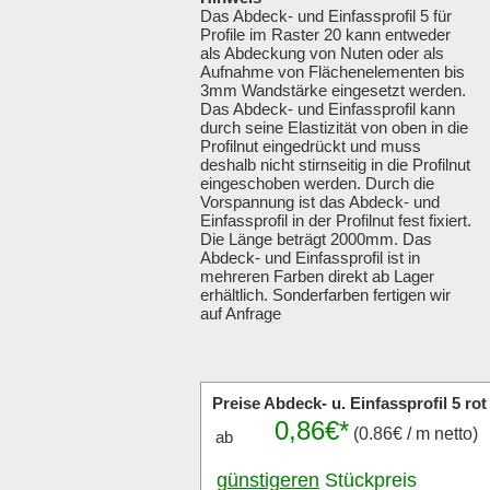
Das Abdeck- und Einfassprofil 5 für
Profile im Raster 20 kann entweder
als Abdeckung von Nuten oder als
Aufnahme von Flächenelementen bis
3mm Wandstärke eingesetzt werden.
Das Abdeck- und Einfassprofil kann
durch seine Elastizität von oben in die
Profilnut eingedrückt und muss
deshalb nicht stirnseitig in die Profilnut
eingeschoben werden. Durch die
Vorspannung ist das Abdeck- und
Einfassprofil in der Profilnut fest fixiert.
Die Länge beträgt 2000mm. Das
Abdeck- und Einfassprofil ist in
mehreren Farben direkt ab Lager
erhältlich. Sonderfarben fertigen wir
auf Anfrage
Preise Abdeck- u. Einfassprofil 5 r
0,86€*
(0.86€ / m netto)
ab
günstigeren
Stückpreis