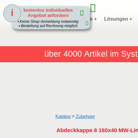
i
kostenlos individuelles
Angebot anfordern
Home
Produkte +
Lösungen +
1
• Keine Shop-Anmeldung notwendig
• Bestellung auf Rechnung möglich
über 4000
Artikel im Sy
Katalog
>
Zubehoer
Abdeckkappe 8 160x40 MW-Li