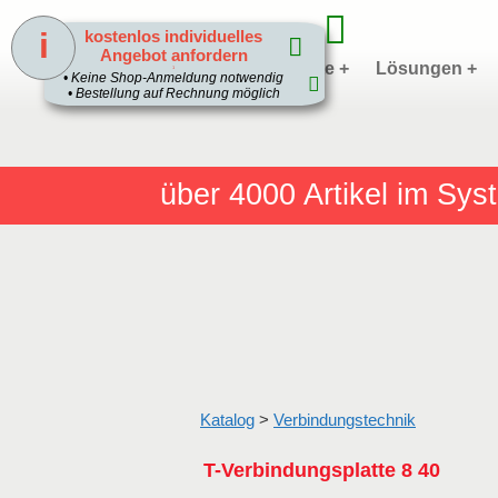
i
kostenlos individuelles
Angebot anfordern
Home
Produkte +
Lösungen +
1
• Keine Shop-Anmeldung notwendig
• Bestellung auf Rechnung möglich
über 4000
Artikel im Sy
Katalog
>
Verbindungstechnik
T-Verbindungsplatte 8 40