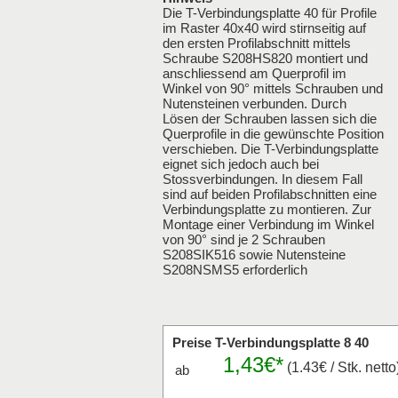
Die T-Verbindungsplatte 40 für Profile
im Raster 40x40 wird stirnseitig auf
den ersten Profilabschnitt mittels
Schraube S208HS820 montiert und
anschliessend am Querprofil im
Winkel von 90° mittels Schrauben und
Nutensteinen verbunden. Durch
Lösen der Schrauben lassen sich die
Querprofile in die gewünschte Position
verschieben. Die T-Verbindungsplatte
eignet sich jedoch auch bei
Stossverbindungen. In diesem Fall
sind auf beiden Profilabschnitten eine
Verbindungsplatte zu montieren. Zur
Montage einer Verbindung im Winkel
von 90° sind je 2 Schrauben
S208SIK516 sowie Nutensteine
S208NSMS5 erforderlich
Preise T-Verbindungsplatte 8 40
1,43€*
(1.43€ / Stk. netto
ab