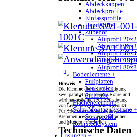
Abdeckkappen
Abdeckprofile
Einfassprofile
Handgriffe
Zubehör
Aluprofil 20x
Aluprofil 30x
Aluprofil 40x
Aluprofil 60x
Aluprofil 80x
Bodenlemente +
Fußplatten
Hinweis
Lenkrollen
Die Klemme dient zur Befestigung
zwei parallel verlaufender Rohre und
Stellfüße
wird hauptsächlich zur Befestigung
Flächenelemente
von Lenk- oder Bockrollen genutzt.
Solar Montagesysteme +
Für jede Anwendung sind insgesamt 2
Solarprofile
Klemmen sowie je zwei Schrauben
und Muttern erforderlich
Rohrstecksystem
Technische Daten
Lösungen +