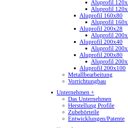
Aluprofil 120
Aluprofil 120
Aluprofil 160x80
Aluprofil 160
Aluprofil 200x28
Aluprofil 200
Aluprofil 200x40
Aluprofil 200
Aluprofil 200x80
Aluprofil 200
Aluprofil 200x100
Metallbearbeitung
Vorrichtungbau
Unternehmen +
Das Unternehmen
Herstellung Profile
Zubehörteile
Entwicklungen/Patente