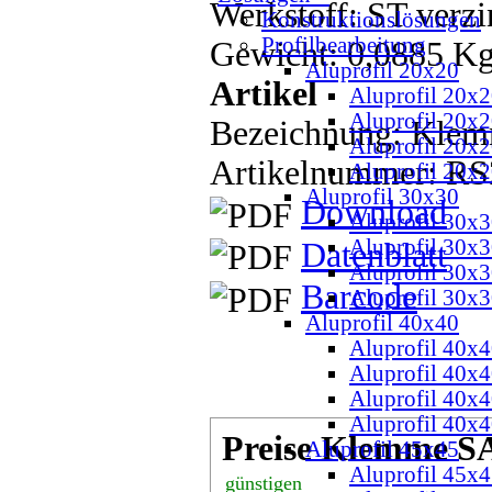
Werkstoff: ST verzi
Konstruktionslösungen
Profilbearbeitung
Gewicht: 0,0885 K
Aluprofil 20x20
Artikel
Aluprofil 20x2
Aluprofil 20x2
Bezeichnung: Klem
Aluprofil 20x2
Artikelnummer:
RS
Aluprofil 20x
Aluprofil 30x30
Download
Aluprofil 30x3
Aluprofil 30x3
Datenblatt
Aluprofil 30x3
Barcode
Aluprofil 30x
Aluprofil 40x40
Aluprofil 40x4
Aluprofil 40x4
Aluprofil 40x4
Aluprofil 40x
Preise Klemme SA
Aluprofil 45x45
Aluprofil 45x4
günstigen