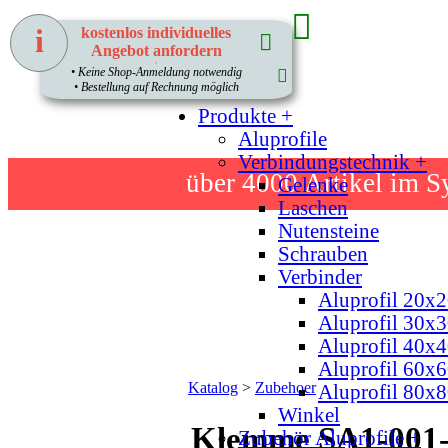
i
kostenlos individuelles
Angebot anfordern
1
• Keine Shop-Anmeldung notwendig
Home
• Bestellung auf Rechnung möglich
Produkte +
Aluprofile
Verbindungstechnik +
über 4000
Artikel im S
Gelenke
Laschen
Nutensteine
Schrauben
Verbinder
Aluprofil 20x2
Aluprofil 30x3
Aluprofil 40x4
Aluprofil 60x6
Katalog
>
Zubehoer
Aluprofil 80x8
Winkel
Klemme SA1-001-
Zubehör Aluprofile +