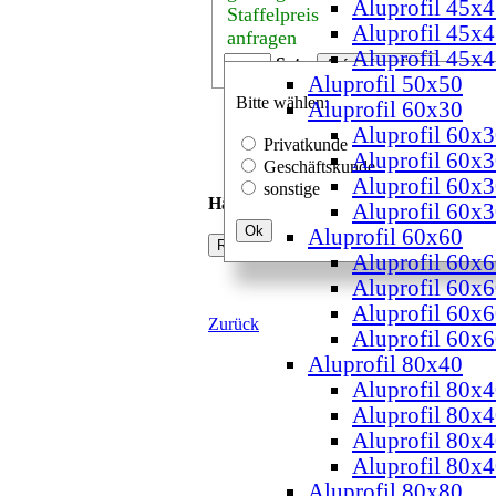
Aluprofil 45x4
Staffelpreis
Aluprofil 45x4
anfragen
Aluprofil 45x
Satz
Aluprofil 50x50
Bitte wählen:
Aluprofil 60x30
Aluprofil 60x3
Privatkunde
Aluprofil 60x3
Geschäftskunde
Aluprofil 60x3
sonstige
Häufig mit Klemme SA1-001-C verzinkt
Aluprofil 60x
Ok
Aluprofil 60x60
Rohrstecksystem
Gelenk 6 20x20
Mul
Aluprofil 60x6
Aluprofil 60x6
Aluprofil 60x6
Zurück
Aluprofil 60x
Aluprofil 80x40
Aluprofil 80x4
Aluprofil 80x4
Aluprofil 80x4
Aluprofil 80x
Aluprofil 80x80