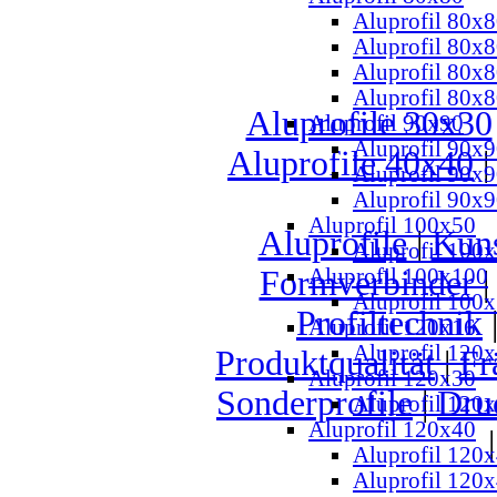
Aluprofil 80x8
Aluprofil 80x8
Aluprofil 80x8
Aluprofil 80x
Aluprofile 30x30
Aluprofil 90x90
Aluprofil 90x9
Aluprofile 40x40
|
Aluprofil 90x9
Aluprofil 90x
Aluprofil 100x50
Aluprofile
|
Kuns
Aluprofil 100
Formverbinder
Aluprofil 100x100
Aluprofil 100
Profiltechnik
Aluprofil 120x16
Aluprofil 120
Produktqualität
|
Fr
Aluprofil 120x30
Sonderprofile
|
Dru
Aluprofil 120
Aluprofil 120x40
Aluprofil 120x
Aluprofil 120