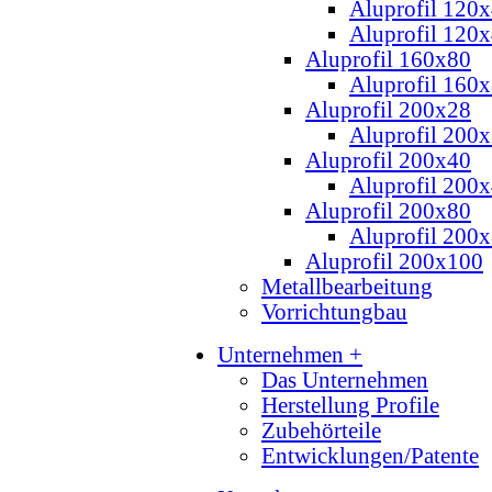
Aluprofil 120
Aluprofil 120
Aluprofil 160x80
Aluprofil 160
Aluprofil 200x28
Aluprofil 200
Aluprofil 200x40
Aluprofil 200
Aluprofil 200x80
Aluprofil 200
Aluprofil 200x100
Metallbearbeitung
Vorrichtungbau
Unternehmen +
Das Unternehmen
Herstellung Profile
Zubehörteile
Entwicklungen/Patente