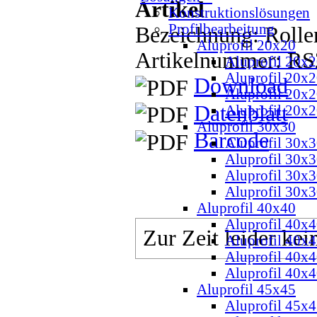
Artikel
Konstruktionslösungen
Profilbearbeitung
Bezeichnung: Rolle
Aluprofil 20x20
Artikelnummer:
RS
Aluprofil 20x2
Aluprofil 20x2
Download
Aluprofil 20x2
Datenblatt
Aluprofil 20x
Aluprofil 30x30
Barcode
Aluprofil 30x3
Aluprofil 30x3
Aluprofil 30x3
Aluprofil 30x
Aluprofil 40x40
Aluprofil 40x4
Zur Zeit leider kei
Aluprofil 40x4
Aluprofil 40x4
Aluprofil 40x
Aluprofil 45x45
Aluprofil 45x4