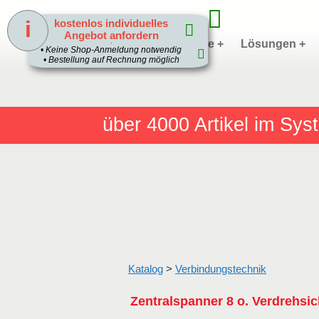
i
kostenlos individuelles
Angebot anfordern
Home
Produkte +
Lösungen +
1
• Keine Shop-Anmeldung notwendig
• Bestellung auf Rechnung möglich
über 4000
Artikel im Sy
Katalog
>
Verbindungstechnik
Zentralspanner 8 o. Verdrehsi