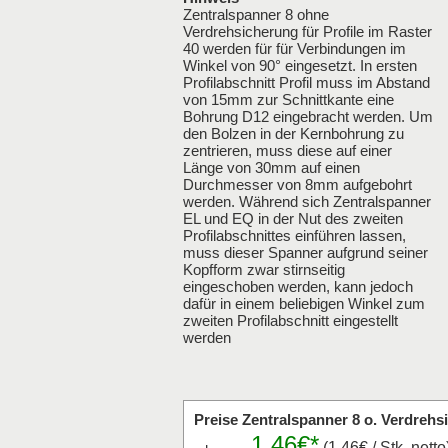
Zentralspanner 8 ohne
Verdrehsicherung für Profile im Raster
40 werden für für Verbindungen im
Winkel von 90° eingesetzt. In ersten
Profilabschnitt Profil muss im Abstand
von 15mm zur Schnittkante eine
Bohrung D12 eingebracht werden. Um
den Bolzen in der Kernbohrung zu
zentrieren, muss diese auf einer
Länge von 30mm auf einen
Durchmesser von 8mm aufgebohrt
werden. Während sich Zentralspanner
EL und EQ in der Nut des zweiten
Profilabschnittes einführen lassen,
muss dieser Spanner aufgrund seiner
Kopfform zwar stirnseitig
eingeschoben werden, kann jedoch
dafür in einem beliebigen Winkel zum
zweiten Profilabschnitt eingestellt
werden
Preise Zentralspanner 8 o. Verdrehs
1,46€*
(1.46€ / Stk. netto