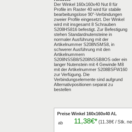
Der Winkel 160x160x40 Nut 8 für
Profile im Raster 40 wird für stabile
bearbeitungslose 90°-Verbindungen
zweier Profile eingesetzt. Der Winkel
wird mit insgesamt 8 Schrauben
S208HS816 befestigt. Zur Befestigung
stehen Standardnutensteine in
normaler Ausführung mit der
Artikelnummer S208NSMS8, in
schwerer Ausführung mit den
Artikelnummern
S208NSSB8/S208NSSB8OS oder ein
langer Nutenstein mit 4 Gewinde M8
mit der Artikelnummer S208BSFW160
zur Verfügung. Die
Verbindungselemente sind aufgrund
Alternativpositionen separat zu
bestellen
Preise Winkel 160x160x40 AL
11,38€*
(11.38€ / Stk. ne
ab