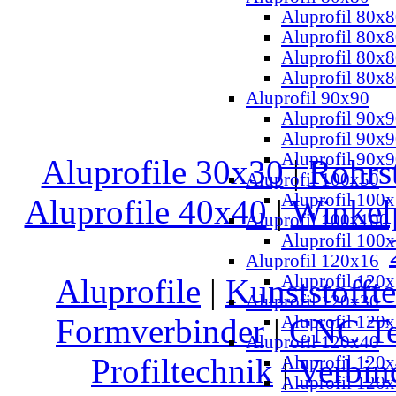
Aluprofil 80x8
Aluprofil 80x8
Aluprofil 80x8
Aluprofil 80x
Aluprofil 90x90
Aluprofil 90x9
Aluprofil 90x9
Aluprofil 90x
Aluprofile 30x30
|
Rohrs
Aluprofil 100x50
Aluprofil 100
Aluprofile 40x40
|
Winkel
Aluprofil 100x100
Aluprofil 100
Aluprofil 120x16
Aluprofil 120
Aluprofile
|
Kunststoffte
Aluprofil 120x30
Formverbinder
|
Aluprofil 120
CNC Te
Aluprofil 120x40
Profiltechnik
|
Verbin
Aluprofil 120x
Aluprofil 120