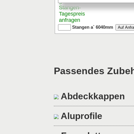
günstigen
Stangen
-
Tagespreis
anfragen
Stangen a` 6040mm
Passendes Zubehö
Abdeckkappen
Aluprofile