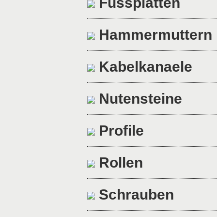
Fussplatten
Hammermuttern
Kabelkanaele
Nutensteine
Profile
Rollen
Schrauben