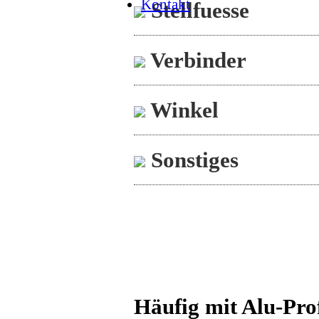
Kontakt
Stellfuesse
Verbinder
Winkel
Sonstiges
Häufig mit Alu-Prof