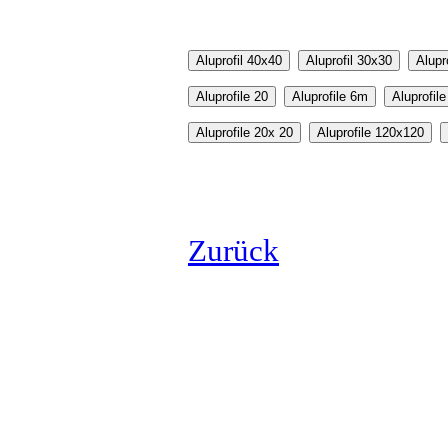
Aluprofil 40x40
Aluprofil 30x30
Alupr
Aluprofile 20
Aluprofile 6m
Aluprofil
Aluprofile 20x 20
Aluprofile 120x120
Zurück