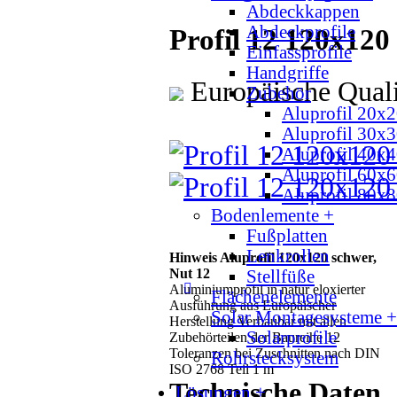
Abdeckkappen
Abdeckprofile
Profil 12 120x120
Einfassprofile
Handgriffe
Europäische Quali
Zubehör
Aluprofil 20x
Aluprofil 30x
Aluprofil 40x
Aluprofil 60x
Aluprofil 80x
Bodenlemente +
Fußplatten
Lenkrollen
Hinweis Aluprofil 120x120 schwer,
Nut 12
Stellfüße
Aluminiumprofil in natur eloxierter
Flächenelemente
Ausführung aus Europäischer
Solar Montagesysteme +
Herstellung Verbaubar mit allen
Solarprofile
Zubehörteilen der Baureihe 12
Toleranzen bei Zuschnitten nach DIN
Rohrstecksystem
ISO 2768 Teil 1 m
Technische Daten
Lösungen +