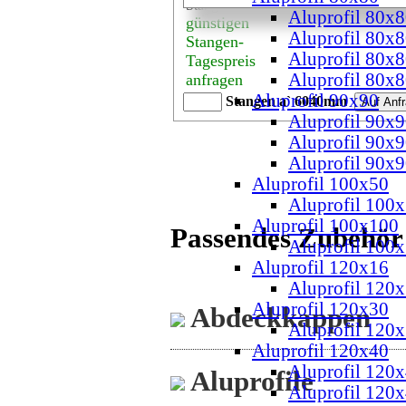
Stangenware
Aluprofil 80x8
günstigen
Aluprofil 80x8
Stangen
-
Aluprofil 80x8
Tagespreis
Aluprofil 80x
anfragen
Aluprofil 90x90
Stangen a` 6040mm
Aluprofil 90x9
Aluprofil 90x9
Aluprofil 90x
Aluprofil 100x50
Aluprofil 100
Aluprofil 100x100
Passendes Zubehör 
Aluprofil 100
Aluprofil 120x16
Aluprofil 120
Aluprofil 120x30
Abdeckkappen
Aluprofil 120
Aluprofil 120x40
Aluprofil 120x
Aluprofile
Aluprofil 120