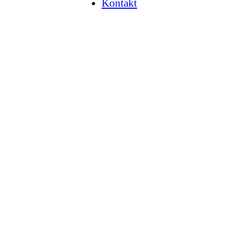
Kontakt