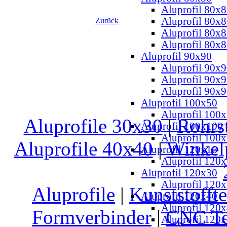
Aluprofil 80x8
Aluprofil 80x8
Zurück
Aluprofil 80x8
Aluprofil 80x
Aluprofil 90x90
Aluprofil 90x9
Aluprofil 90x9
Aluprofil 90x
Aluprofil 100x50
Aluprofil 100
Aluprofile 30x30
|
Rohrs
Aluprofil 100x100
Aluprofil 100
Aluprofile 40x40
|
Winkel
Aluprofil 120x16
Aluprofil 120
Aluprofil 120x30
Aluprofil 120
Aluprofile
|
Kunststoffte
Aluprofil 120x40
Aluprofil 120x
Formverbinder
|
CNC Te
Aluprofil 120