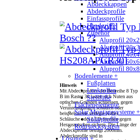
Abdeckkappen
Abdeckprofile
Einfassprofile
Handgriffe
Zubehör
Aluprofil 20x
Aluprofil 30x
Aluprofil 40x
Aluprofil 60x
Aluprofil 80x
Bodenlemente +
Fußplatten
Hinweis
Lenkrollen
Mit Abdeckprofilen der Baureihe 8 Typ
B im Raster 30 lassen sich Nuten aus
Stellfüße
optischen Gründen schliessen, gegen
Flächenelemente
Verunreinigungen schützen oder
Solar Montagesysteme +
beispielsweise verlegte Kabel,
Solarprofile
Schläuche oder LED-Streifen gegen
Herausrutschen sichern. Die Länge der
Rohrstecksystem
Abdeckprofile beträgt 2000mm.
Abdeckprofile sind in
Lösungen +