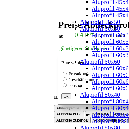
Aluprofil 45x4
Aluprofil 45x4
Aluprofil 45x
Aluprofil 50x50
Preise Abdeckpro
Aluprofil 60x30
0,41€*
Aluprofil 60x3
(0.41€ / m netto)
ab
Aluprofil 60x3
günstigeren
Stückpreis
Aluprofil 60x3
anfragen
Aluprofil 60x
x
mm (Millimeter)
Aluprofil 60x60
Bitte wählen:
Aluprofil 60x6
Privatkunde
Aluprofil 60x6
Geschäftskunde
Aluprofil 60x6
sonstige
Aluprofil 60x
Aluprofil 80x40
Ok
Häufig mit Abdeckprofil Typ B 8-30 g
Aluprofil 80x4
Aluprofil 80x4
Abdeckprofile
Aluminiumprofile
Alupro
Aluprofil 80x4
Aluprofile nut 8
Aluprofile 8 r
Abdeckp
Aluprofile zubehoer
Aluprofil 80x
Abdeckprofile typ b
Aluprofil 80x80