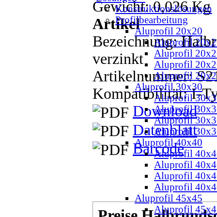
Gewicht: 0,026 Kg
Konstruktionslösungen
Profilbearbeitung
Artikel
Aluprofil 20x20
Bezeichnung: Halb
Aluprofil 20x2
Aluprofil 20x2
verzinkt
Aluprofil 20x2
Artikelnummer:
S2
Aluprofil 20x
Aluprofil 30x30
Kompatibilität: I-T
Aluprofil 30x3
Download
Aluprofil 30x3
Aluprofil 30x3
Datenblatt
Aluprofil 30x
Aluprofil 40x40
Barcode
Aluprofil 40x4
Aluprofil 40x4
Aluprofil 40x4
Aluprofil 40x
Aluprofil 45x45
Aluprofil 45x4
Preise Halbrunds