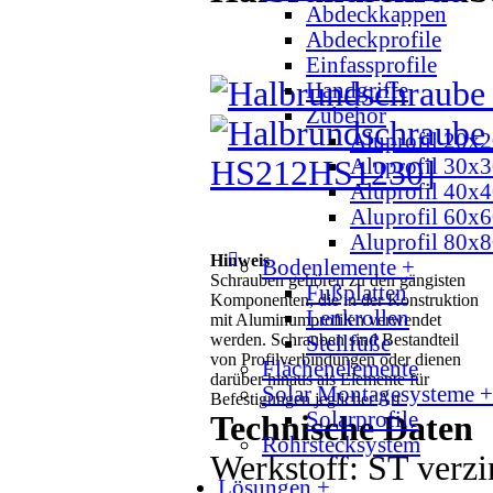
Abdeckkappen
Abdeckprofile
Einfassprofile
Handgriffe
Zubehör
Aluprofil 20x
Aluprofil 30x
Aluprofil 40x
Aluprofil 60x
Aluprofil 80x
Hinweis
Bodenlemente +
Schrauben gehören zu den gängisten
Fußplatten
Komponenten, die in der Konstruktion
Lenkrollen
mit Aluminumprofilen verwendet
werden. Schrauben sind Bestandteil
Stellfüße
von Profilverbindungen oder dienen
Flächenelemente
darüber hinaus als Elemente für
Solar Montagesysteme +
Befestigungen jeglicher Art
Solarprofile
Technische Daten
Rohrstecksystem
Werkstoff: ST verzi
Lösungen +