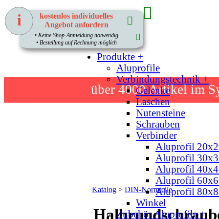
i
kostenlos individuelles
Angebot anfordern
1
• Keine Shop-Anmeldung notwendig
Home
• Bestellung auf Rechnung möglich
Produkte +
Aluprofile
Verbindungstechnik +
über 4000
Artikel im S
Gelenke
Laschen
Nutensteine
Schrauben
Verbinder
Aluprofil 20x2
Aluprofil 30x3
Aluprofil 40x4
Aluprofil 60x6
Katalog
>
DIN-Normteile
Aluprofil 80x8
Winkel
Halbrundschraub
Zubehör Aluprofile +