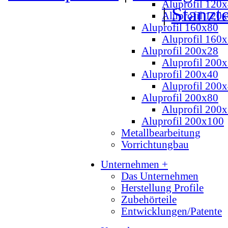
Aluprofil 120
|
Stanzte
Aluprofil 120
Aluprofil 160x80
Aluprofil 160
Aluprofil 200x28
Aluprofil 200
Aluprofil 200x40
Aluprofil 200
Aluprofil 200x80
Aluprofil 200
Aluprofil 200x100
Metallbearbeitung
Vorrichtungbau
Unternehmen +
Das Unternehmen
Herstellung Profile
Zubehörteile
Entwicklungen/Patente