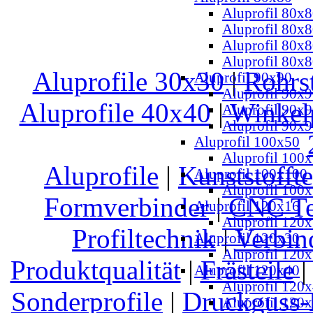
Aluprofil 80x8
Aluprofil 80x8
Aluprofil 80x8
Aluprofil 80x
Aluprofile 30x30
|
Rohrs
Aluprofil 90x90
Aluprofil 90x9
Aluprofile 40x40
|
Winkel
Aluprofil 90x9
Aluprofil 90x
Aluprofil 100x50
Aluprofil 100
Aluprofile
|
Kunststoffte
Aluprofil 100x100
Aluprofil 100
Formverbinder
|
CNC Te
Aluprofil 120x16
Aluprofil 120
Profiltechnik
|
Verbin
Aluprofil 120x30
Aluprofil 120
Produktqualität
|
Frästeile
Aluprofil 120x40
Aluprofil 120x
Sonderprofile
|
Druckguss-
Aluprofil 120