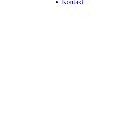
Kontakt