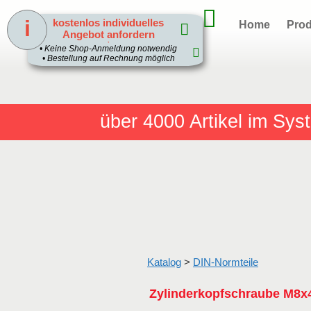
i
kostenlos individuelles
Home
Prod
Angebot anfordern
1
• Keine Shop-Anmeldung notwendig
• Bestellung auf Rechnung möglich
über 4000
Artikel im Sy
Katalog
>
DIN-Normteile
Zylinderkopfschraube M8x4