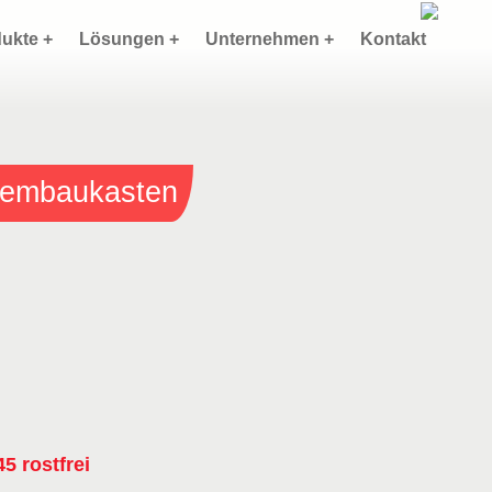
ukte +
Lösungen +
Unternehmen +
Kontakt
stembaukasten
5 rostfrei