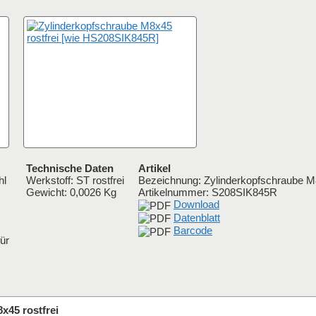
Technische Daten
Artikel
hl
Werkstoff: ST rostfrei
Bezeichnung: Zylinderkopfschraube M8
Gewicht: 0,0026 Kg
Artikelnummer:
S208SIK845R
Download
Datenblatt
Barcode
ür
x45 rostfrei