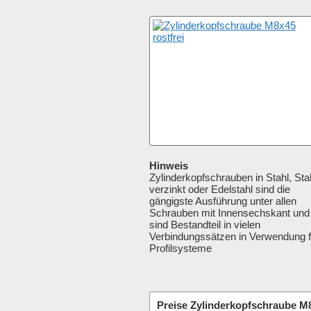
Hinweis
Zylinderkopfschrauben in Stahl, Sta
verzinkt oder Edelstahl sind die
gängigste Ausführung unter allen
Schrauben mit Innensechskant und
sind Bestandteil in vielen
Verbindungssätzen in Verwendung f
Profilsysteme
Preise Zylinderkopfschraube M8