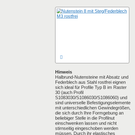
Hinweis
Halbrund-Nutensteine mit Absatz und
Federblech aus Stahl rostfrei eignen
sich ideal für Profile Typ B im Raster
30 (auch Profil
S1083030/S1086030/S1086060) und
sind universelle Befestigungselemente
mit unterschiedlichen Gewindegrößen,
die sich durch Ihre Formgebung an
beliebiger Stelle in die Profilnut
einschwenken lassen und nicht
stirnseitig eingeschoben werden
müssen. Durch ihr elastisches