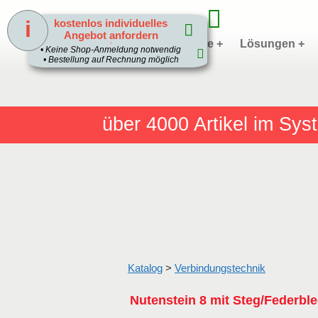
i
kostenlos individuelles
Angebot anfordern
Home
Produkte +
Lösungen +
1
• Keine Shop-Anmeldung notwendig
• Bestellung auf Rechnung möglich
über 4000
Artikel im Sy
Katalog
>
Verbindungstechnik
Nutenstein 8 mit Steg/Federble