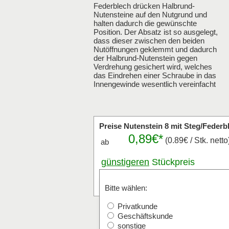
Federblech drücken Halbrund-
Nutensteine auf den Nutgrund und
halten dadurch die gewünschte
Position. Der Absatz ist so ausgelegt,
dass dieser zwischen den beiden
Nutöffnungen geklemmt und dadurch
der Halbrund-Nutenstein gegen
Verdrehung gesichert wird, welches
das Eindrehen einer Schraube in das
Innengewinde wesentlich vereinfacht
Preise Nutenstein 8 mit Steg/Federb
0,89€*
(0.89€ / Stk. netto
ab
günstigeren
Stückpreis
anfragen
Stk.
Bitte wählen:
Privatkunde
Geschäftskunde
sonstige