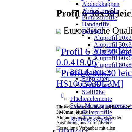
Abdeckkappen
Abdeckprofile
Profil 6 30x30 le
Einfassprofile
Handgriffe
Europäische Quali
Zubehör
Aluprofil 20x
Aluprofil 30x
Aluprofil 40x
Aluprofil 60x
Aluprofil 80x
Bodenlemente +
Fußplatten
Lenkrollen
Stellfüße
Flächenelemente
Solar Montagesysteme +
Hinweis Aluprofil 30x30 leicht Länge
Solarprofile
3040mm, Nut 6
Aluminiumprofil in natur eloxierter
Rohrstecksystem
Ausführung aus Europäischer
Herstellung Verbaubar mit allen
Lösungen +