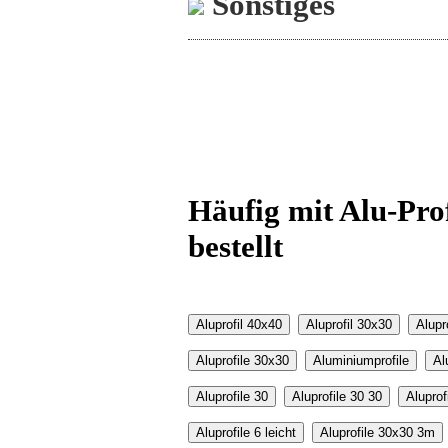
Sonstiges
Häufig mit Alu-Pro
bestellt
Aluprofil 40x40
Aluprofil 30x30
Alupr
Aluprofile 30x30
Aluminiumprofile
Al
Aluprofile 30
Aluprofile 30 30
Aluprof
Aluprofile 6 leicht
Aluprofile 30x30 3m