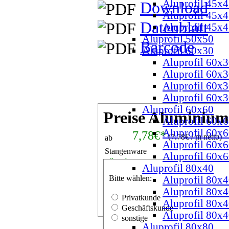
Aluprofil 45x4
Download
Aluprofil 45x4
Datenblatt
Aluprofil 45x
Aluprofil 50x50
Barcode
Aluprofil 60x30
Aluprofil 60x3
Aluprofil 60x3
Aluprofil 60x3
Aluprofil 60x
Aluprofil 60x60
Preise Aluminium
Aluprofil 60x6
Aluprofil 60x6
7,78€*
(7.78€ / m netto)
ab
Aluprofil 60x6
Stangenware
Aluprofil 60x
günstigen
Aluprofil 80x40
Stangen
-
Bitte wählen:
Aluprofil 80x4
Tagespreis
Aluprofil 80x4
anfragen
Privatkunde
Aluprofil 80x4
Stangen a` mm
Geschäftskunde
Aluprofil 80x
sonstige
Aluprofil 80x80