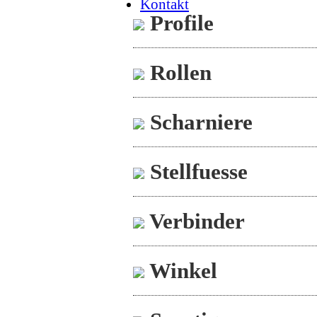
Kontakt
Profile
Rollen
Scharniere
Stellfuesse
Verbinder
Winkel