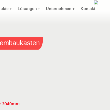
ukte +
Lösungen +
Unternehmen +
Kontakt
stembaukasten
ge 3040mm