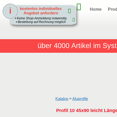
i
kostenlos individuelles
Home
Prod
Angebot anfordern
1
• Keine Shop-Anmeldung notwendig
• Bestellung auf Rechnung möglich
über 4000
Artikel im Sy
Katalog
>
Aluprofile
Profil 10 45x90 leicht Län