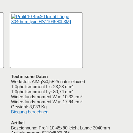
Technische Daten
Werkstoff: AlMgSi0,5F25 natur eloxiert
Trägheitsmoment I x: 23,23 cm4
Trägheitsmoment I y: 80,74 cm4
Widerstandsmoment W x: 10,32 cm³
Widerstandsmoment W y: 17,94 cm³
Gewicht: 3,033 Kg
Biegung berechnen
Artikel
Bezeichnung: Profil 10 45x90 leicht Länge 3040mm
Artikelnummer:
S1104590L3M