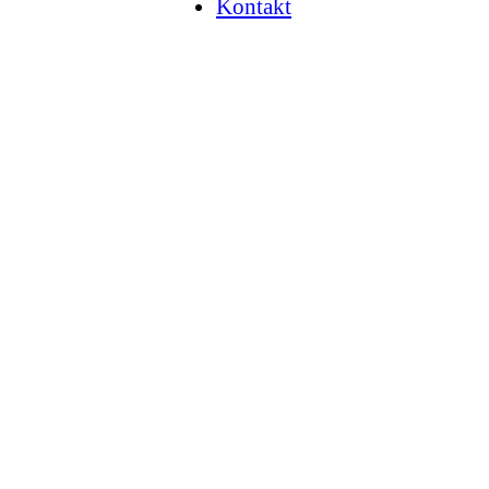
Kontakt