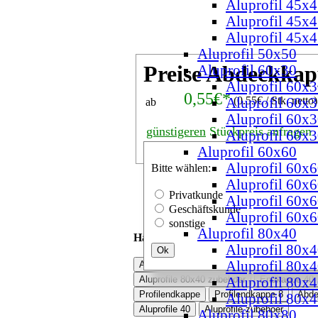
Aluprofil 45x4
Aluprofil 45x4
Aluprofil 45x
Aluprofil 50x50
Preise Abdeckkapp
Aluprofil 60x30
Aluprofil 60x3
0,55€*
(0.55€ / Stk. netto)
Aluprofil 60x3
ab
Aluprofil 60x3
günstigeren
Stückpreis anfragen
Aluprofil 60x
Stk.
Aluprofil 60x60
Aluprofil 60x6
Bitte wählen:
Aluprofil 60x6
Privatkunde
Aluprofil 60x6
Geschäftskunde
Aluprofil 60x
sonstige
Aluprofil 80x40
Häufig mit Abdeckkappe 10 80x40 elektr
Aluprofil 80x4
Ok
Aluprofil 80x4
Abdeckkappen
Endkappen aluprofile
Aluprofile 80x40 zubehoer
Endkappe 40
Aluprofil 80x4
Profilendkappe
Profilendkappe 8
Aluprofil 80x
Aluprofile 40
Aluprofile zubehoer
Aluprofil 80x80