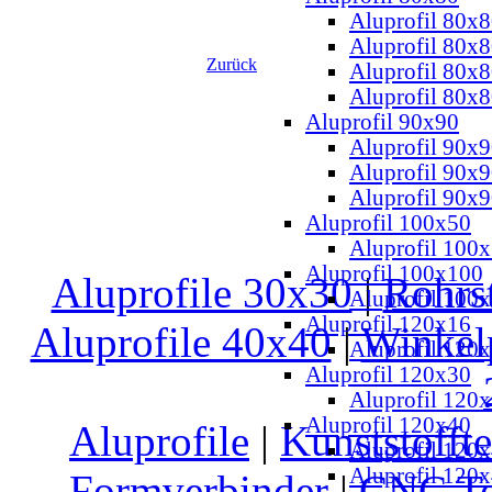
Aluprofil 80x8
Aluprofil 80x8
Zurück
Aluprofil 80x8
Aluprofil 80x
Aluprofil 90x90
Aluprofil 90x9
Aluprofil 90x9
Aluprofil 90x
Aluprofil 100x50
Aluprofil 100
Aluprofil 100x100
Aluprofile 30x30
|
Rohrs
Aluprofil 100
Aluprofil 120x16
Aluprofile 40x40
|
Winkel
Aluprofil 120
Aluprofil 120x30
Aluprofil 120
Aluprofil 120x40
Aluprofile
|
Kunststoffte
Aluprofil 120x
Aluprofil 120
Formverbinder
|
CNC Te