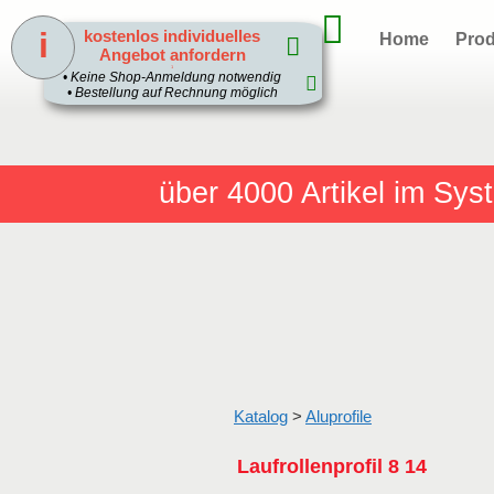
i
kostenlos individuelles
Home
Prod
Angebot anfordern
1
• Keine Shop-Anmeldung notwendig
• Bestellung auf Rechnung möglich
über 4000
Artikel im Sy
Katalog
>
Aluprofile
Laufrollenprofil 8 14