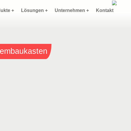
ukte +
Lösungen +
Unternehmen +
Kontakt
stembaukasten