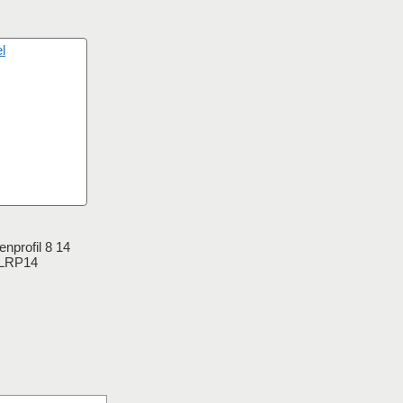
enprofil 8 14
LRP14