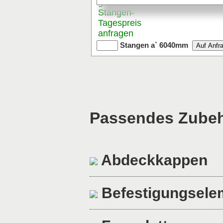
günstigen
Stangen
-
Tagespreis
anfragen
Stangen a` 6040mm
Passendes Zubehö
Abdeckkappen
Befestigungsele