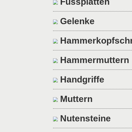
Fussplatten
Gelenke
Hammerkopfsch
Hammermuttern
Handgriffe
Muttern
Nutensteine