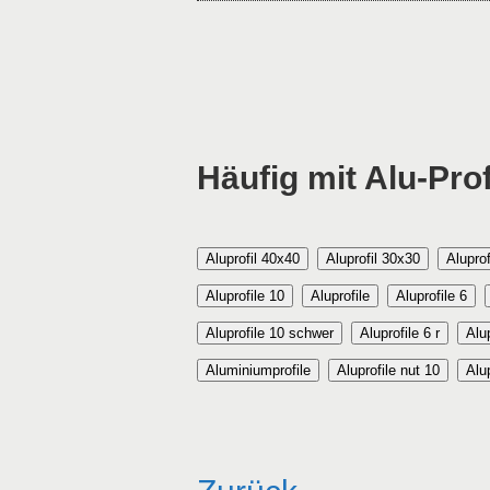
Häufig mit Alu-Prof
Aluprofil 40x40
Aluprofil 30x30
Alupro
Aluprofile 10
Aluprofile
Aluprofile 6
Aluprofile 10 schwer
Aluprofile 6 r
Alup
Aluminiumprofile
Aluprofile nut 10
Alu