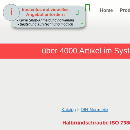
i
kostenlos individuelles
Home
Prod
Angebot anfordern
1
• Keine Shop-Anmeldung notwendig
• Bestellung auf Rechnung möglich
über 4000
Artikel im Sy
Katalog
>
DIN-Normteile
Halbrundschraube ISO 738