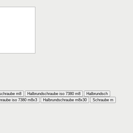
schraube m8
Halbrundschraube iso 7380 m8
Halbrundsch
hraube iso 7380 m8x3
Halbrundschraube m8x30
Schraube m