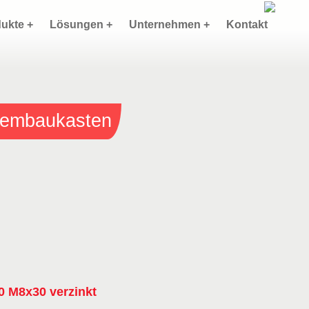
ukte +
Lösungen +
Unternehmen +
Kontakt
stembaukasten
0 M8x30 verzinkt