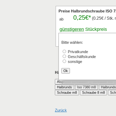
Preise Halbrundschraube ISO 7
0,25€*
(0.25€ / Stk. 
ab
günstigeren
Stückpreis
anfragen
Stk.
Bitte wählen:
Privatkunde
Geschäftskunde
sonstige
Ok
Häufig mit Halbrundschraube ISO 
Aluprofile schrauben
Schraube m8
Halbrunds
Iso 7380 m8
Halbrunds
Schraube m8
Schraube 8 m8
Sch
Zurück