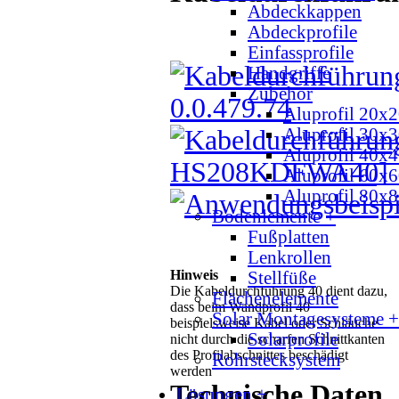
Abdeckkappen
Abdeckprofile
Einfassprofile
Handgriffe
Zubehör
Aluprofil 20x
Aluprofil 30x
Aluprofil 40x
Aluprofil 60x
Aluprofil 80x
Bodenlemente +
Fußplatten
Lenkrollen
Hinweis
Stellfüße
Die Kabeldurchführung 40 dient dazu,
Flächenelemente
dass beim Wandprofil 40
Solar Montagesysteme +
beispielsweise Kabel oder Schläuche
Solarprofile
nicht durch die scharfen Schnittkanten
des Profilabschnittes beschädigt
Rohrstecksystem
werden
Technische Daten
Lösungen +