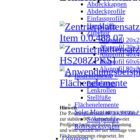
Abdeckkappen
Abdeckprofile
Einfassprofile
Handgriffe
Zubehör
Aluprofil 20x
Aluprofil 30x
Aluprofil 40x
Aluprofil 60x
Aluprofil 80x
Bodenlemente +
Fußplatten
Lenkrollen
Stellfüße
Flächenelemente
Hinweis
Solar Montagesysteme +
Die Zentrierplattensatz 8K aus PA dient
Solarprofile
zur stabilen 90°-Verbindung zweier
Profilabschnitte mit hoher Belastung
Rohrstecksystem
und wird speziell bei der Montage von
Flächenelementen eingesetzt. Im
Lösungen +