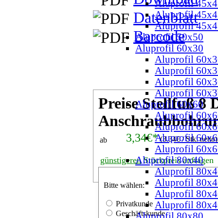
Aluprofil 45x4
Datenblatt
Aluprofil 45x4
Aluprofil 45x
Barcode
Aluprofil 50x50
Aluprofil 60x30
Aluprofil 60x3
Aluprofil 60x3
Aluprofil 60x3
Aluprofil 60x
Preise Stellfuß 8
Aluprofil 60x60
Aluprofil 60x6
Anschraubbohru
Aluprofil 60x6
3,34€*
Aluprofil 60x6
(3.34€ / Stk. netto)
ab
Aluprofil 60x
Aluprofil 80x40
günstigeren
Stückpreis anfragen
Aluprofil 80x4
Stk.
Aluprofil 80x4
Bitte wählen:
Aluprofil 80x4
Privatkunde
Aluprofil 80x
Geschäftskunde
Aluprofil 80x80