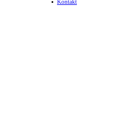
Kontakt