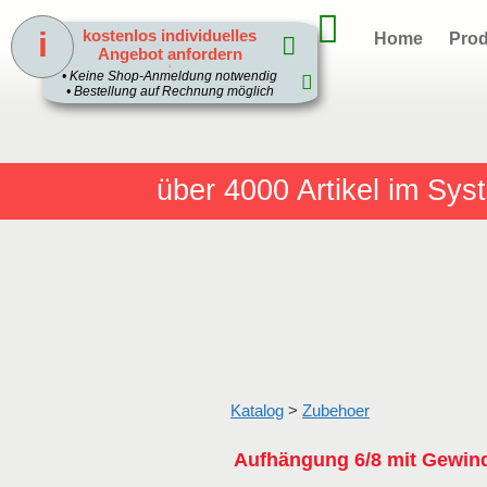
i
kostenlos individuelles
Home
Prod
Angebot anfordern
1
• Keine Shop-Anmeldung notwendig
• Bestellung auf Rechnung möglich
über 4000
Artikel im Sy
Katalog
>
Zubehoer
Aufhängung 6/8 mit Gewind