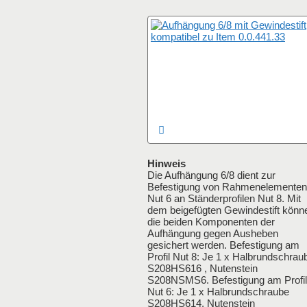
Hinweis
Die Aufhängung 6/8 dient zur
Befestigung von Rahmenelementen
Nut 6 an Ständerprofilen Nut 8. Mit
dem beigefügten Gewindestift könn
die beiden Komponenten der
Aufhängung gegen Ausheben
gesichert werden. Befestigung am
Profil Nut 8: Je 1 x Halbrundschrau
S208HS616 , Nutenstein
S208NSMS6. Befestigung am Profil
Nut 6: Je 1 x Halbrundschraube
S208HS614, Nutenstein