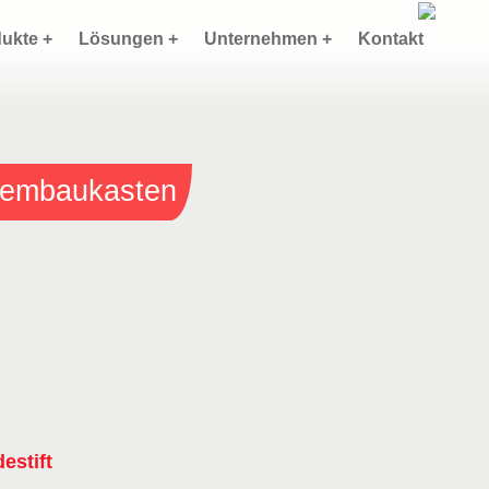
ukte +
Lösungen +
Unternehmen +
Kontakt
stembaukasten
estift