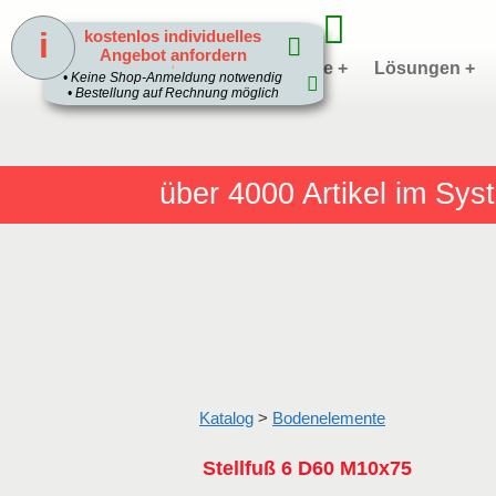
i
kostenlos individuelles
Angebot anfordern
Home
Produkte +
Lösungen +
1
• Keine Shop-Anmeldung notwendig
• Bestellung auf Rechnung möglich
über 4000
Artikel im Sy
Katalog
>
Bodenelemente
Stellfuß 6 D60 M10x75