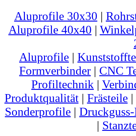
Aluprofile 30x30
|
Rohrs
Aluprofile 40x40
|
Winkel
Aluprofile
|
Kunststoffte
Formverbinder
|
CNC Te
Profiltechnik
|
Verbin
Produktqualität
|
Frästeile
Sonderprofile
|
Druckguss-
|
Stanzte