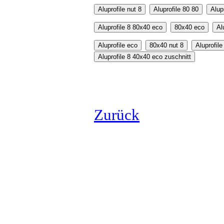
Aluprofile nut 8
Aluprofile 80 80
Alup
Aluprofile 8 80x40 eco
80x40 eco
Al
Aluprofile eco
80x40 nut 8
Aluprofile
Aluprofile 8 40x40 eco zuschnitt
Zurück