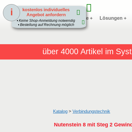
i
kostenlos individuelles
Angebot anfordern
Home
Produkte +
Lösungen +
1
• Keine Shop-Anmeldung notwendig
• Bestellung auf Rechnung möglich
über 4000
Artikel im Sy
Katalog
>
Verbindungstechnik
Nutenstein 8 mit Steg 2 Gew