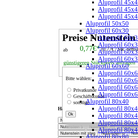
Aluprofil 45x4
Aluprofil 45x4
Aluprofil 45x
Aluprofil 50x50
Aluprofil 60x30
Preise Nutenstein
Aluprofil 60x3
Aluprofil 60x3
0,77€*
(0.77€ / Stk. netto)
ab
Aluprofil 60x3
Aluprofil 60x
günstigeren
Stückpreis anfragen
Aluprofil 60x60
Stk.
Aluprofil 60x6
Bitte wählen:
Aluprofil 60x6
Aluprofil 60x6
Privatkunde
Aluprofil 60x
Geschäftskunde
Aluprofil 80x40
sonstige
Aluprofil 80x4
Häufig mit Nutenstein 8 mit Steg M5/M
Ok
Aluprofil 80x4
Nutensteine
Nutenstein
Nutenstein 8
Aluprofil 80x4
Nutenstein 5
Nutenstein m5
Nutenstei
Aluprofil 80x
Nutenstein mit steg
Nutenstein m
Nut
Aluprofil 80x80