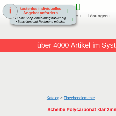
i
kostenlos individuelles
Angebot anfordern
Home
Produkte +
Lösungen +
1
• Keine Shop-Anmeldung notwendig
• Bestellung auf Rechnung möglich
über 4000
Artikel im Sy
Katalog
>
Flaechenelemente
Scheibe Polycarbonat klar 2m