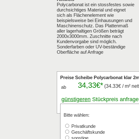
Polycarbonat ist ein stossfestes sowie
durchsichtiges Material und eignet
sich als Flächenelement wie
beispielsweise bei Einhausungen und
Maschinenschutz. Das Plattenmaß
aller lagerhaltigen Größen beträgt
2000x3000mm. Zuschnitte nach
Kundenvorgabe sind möglich.
Sonderfarben oder UV-beständige
Oberfläche auf Anfrage
Preise Scheibe Polycarbonat klar 
34,33€*
(34.33€ / m² net
ab
günstigeren
Stückpreis anfrag
x
mm (Länge)
Bitte wählen:
Privatkunde
Geschäftskunde
sonstige