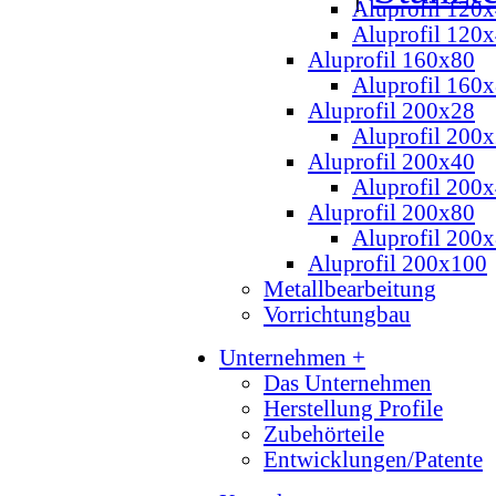
Aluprofil 120
Aluprofil 120
Aluprofil 160x80
Aluprofil 160
Aluprofil 200x28
Aluprofil 200
Aluprofil 200x40
Aluprofil 200
Aluprofil 200x80
Aluprofil 200
Aluprofil 200x100
Metallbearbeitung
Vorrichtungbau
Unternehmen +
Das Unternehmen
Herstellung Profile
Zubehörteile
Entwicklungen/Patente