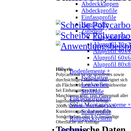
Abdeckkappen
Abdeckprofile
Einfassprofile
Handgriffe
Zubehör
Aluprofil 20x
Aluprofil 30x
Aluprofil 40x
Aluprofil 60x
Aluprofil 80x
Hinweis
Bodenlemente +
Polycarbonat ist ein stossfestes sowie
Fußplatten
durchsichtiges Material und eignet sich
Lenkrollen
als Flächenelement wie beispielsweise
bei Einhausungen und
Stellfüße
Maschinenschutz. Das Plattenmaß aller
Flächenelemente
lagerhaltigen Größen beträgt
Solar Montagesysteme +
2000x3000mm. Zuschnitte nach
Solarprofile
Kundenvorgabe sind möglich.
Sonderfarben oder UV-beständige
Rohrstecksystem
Oberfläche auf Anfrage
Technische Daten
Lösungen +