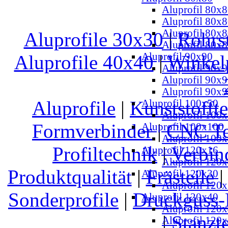
Aluprofil 80x8
Aluprofil 80x8
Aluprofil 80x8
Aluprofile 30x30
|
Rohrs
Aluprofil 80x
Aluprofil 90x90
Aluprofile 40x40
|
Winkel
Aluprofil 90x9
Aluprofil 90x9
Aluprofil 90x
Aluprofile
|
Kunststoffte
Aluprofil 100x50
Aluprofil 100
Formverbinder
|
CNC Te
Aluprofil 100x100
Aluprofil 100
Profiltechnik
|
Verbin
Aluprofil 120x16
Aluprofil 120
Produktqualität
|
Frästeile
Aluprofil 120x30
Aluprofil 120
Sonderprofile
|
Druckguss-
Aluprofil 120x40
Aluprofil 120x
|
Stanzte
Aluprofil 120