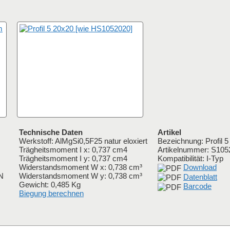
Technische Daten
Artikel
Werkstoff: AlMgSi0,5F25 natur eloxiert
Bezeichnung: Profil 
Trägheitsmoment I x: 0,737 cm4
Artikelnummer:
S105
Trägheitsmoment I y: 0,737 cm4
Kompatibilität: I-Typ
Widerstandsmoment W x: 0,738 cm³
Download
IN
Widerstandsmoment W y: 0,738 cm³
Datenblatt
Gewicht: 0,485 Kg
Barcode
Biegung berechnen