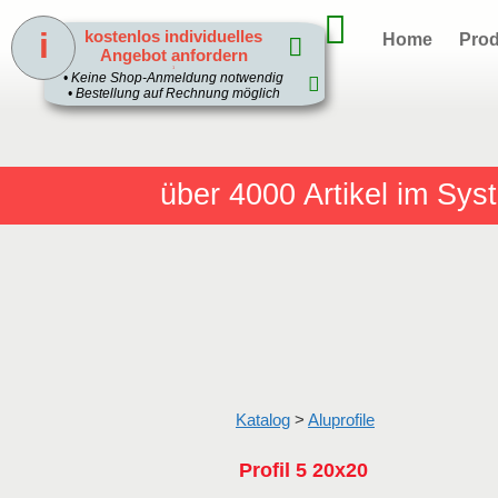
i
kostenlos individuelles
Home
Prod
Angebot anfordern
1
• Keine Shop-Anmeldung notwendig
• Bestellung auf Rechnung möglich
über 4000
Artikel im Sy
Katalog
>
Aluprofile
Profil 5 20x20