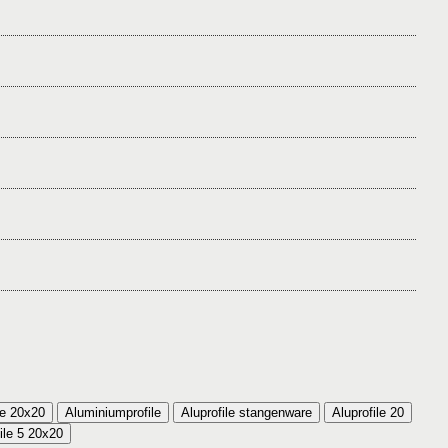
le 20x20
Aluminiumprofile
Aluprofile stangenware
Aluprofile 20
Aluprofile 5 20x20