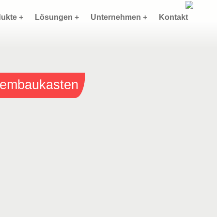
ukte +
Lösungen +
Unternehmen +
Kontakt
stembaukasten