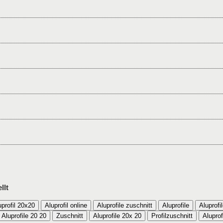
llt
uprofil 20x20
Aluprofil online
Aluprofile zuschnitt
Aluprofile
Aluprofi
Aluprofile 20 20
Zuschnitt
Aluprofile 20x 20
Profilzuschnitt