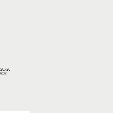
5 20x20
2020